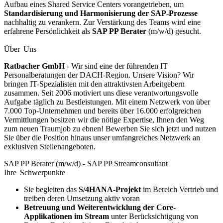
Aufbau eines Shared Service Centers vorangetrieben, um
Standardisierung und Harmonisierung der SAP-Prozesse
nachhaltig zu verankern. Zur Verstärkung des Teams wird eine
erfahrene Persönlichkeit als
SAP PP Berater
(m/w/d) gesucht.
Über Uns
Ratbacher GmbH
- Wir sind eine der führenden IT
Personalberatungen der DACH-Region. Unsere Vision? Wir
bringen IT-Spezialisten mit den attraktivsten Arbeitgebern
zusammen. Seit 2006 motiviert uns diese verantwortungsvolle
Aufgabe täglich zu Bestleistungen. Mit einem Netzwerk von über
7.000 Top-Unternehmen und bereits über 16.000 erfolgreichen
Vermittlungen besitzen wir die nötige Expertise, Ihnen den Weg
zum neuen Traumjob zu ebnen! Bewerben Sie sich jetzt und nutzen
Sie über die Position hinaus unser umfangreiches Netzwerk an
exklusiven Stellenangeboten.
SAP PP Berater (m/w/d) - SAP PP Streamconsultant
Ihre Schwerpunkte
Sie begleiten das
S/4HANA-Projekt
im Bereich Vertrieb und
treiben deren Umsetzung aktiv voran
Betreuung und Weiterentwicklung der Core-
Applikationen im Stream
unter Berücksichtigung von