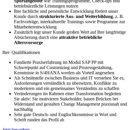
Sportangebote
wie Trainingsprogramme, Check-ups und
betriebsärztliche Leistungen nutzen
Ihre fachliche und persönliche Entwicklung fördert unser
Kunde durch
strukturierte Aus- und Weiterbildung
, z. B.
Fachvorträge, interkulturelle Trainings sowie Programme zur
Mitarbeiterentwicklung
Zusätzlich legt unser Kunde großen Wert auf Ihre langfristige
Absicherung durch eine
attraktive betriebliche
Altersvorsorge
Ihre Qualifikationen
Fundierte Praxiserfahrung im Modul SAP PP mit
Schwerpunkt auf Customizing und Prozessgestaltung,
Kenntnisse in S/4HANA werden als Vorteil angesehen
Als Schnittstelle zwischen Business und IT verstehen Sie es,
Anforderungen verständlich zu übersetzen, Konflikte zu
moderieren und ein gemeinsames Verständnis zu schaffen
Veränderungen im Rahmen einer Transformation begleiten
Sie aktiv: Sie motivieren Stakeholder, bauen Brücken bei
Widerstand und gestalten Change Management praxisnah und
nachhaltig
Sehr gute Deutsch- und Englischkenntnisse in Wort und
Schrift runden das Profil ab
Jetzt bewerben