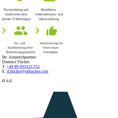
Ihr Ansprechpartner
Donnice Fischer
T:
+49 89 693323-352
E:
d.fischer@ratbacher.com
Ø 4,8