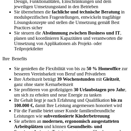
Design, Funktionalitäten, Einschränkungen und dem
jeweiligen Umsetzungsstand in den Betrieben
Sie übernehmen die
fachliche und technische Beratung
in
modulspezifischen Fragestellungen, entwickeln tragfähige
Lösungskonzepte und stellen die Umsetzung gemäß Best
Practices sicher
Sie steuern die
Abstimmung zwischen Business und IT
,
planen und koordinieren Kapazitäten und verantworten die
Umsetzung von Applikationen als Projekt- oder
Teilprojektleiter
Ihre Benefits
Sie genießen die Flexibilität von bis zu
50 % Homeoffice
zur
besseren Vereinbarkeit von Beruf und Privatleben
Ihre Arbeitszeit beträgt
39 Wochenstunden
mit
Gleitzeit
,
ganz ohne starre Kernarbeitszeit
Sie profitieren von großzügigen
30 Urlaubstagen pro Jahr
,
um sich zu erholen und neue Energie zu tanken
Ihr Gehalt liegt je nach Erfahrung und Qualifikation
bis zu
100.000 €,
damit Ihre Leistung angemessen honoriert wird
Für die Familie bietet unser Kunde familienfreundliche
Leistungen wie
subventionierte Kinderbetreuung
Sie arbeiten an
modernen, ergonomisch ausgestatteten
Arbeitsplätzen
und können
Gesundheits- und