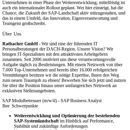
Unternehmen in einer Phase der Weiterentwicklung, mittelfristig ist
auch ein internationaler Rollout geplant. Wer hier einsteigt, hat die
Chance, die Zukunft der SAP-Landschaft aktiv mitzugestalten, und
das in einem Umfeld, das Innovation, Eigenverantwortung und
Teamgeist großschreibt.
Über Uns
Ratbacher GmbH
- Wir sind eine der führenden IT
Personalberatungen der DACH-Region. Unsere Vision? Wir
bringen IT-Spezialisten mit den attraktivsten Arbeitgebern
zusammen. Seit 2006 motiviert uns diese verantwortungsvolle
Aufgabe täglich zu Bestleistungen. Mit einem Netzwerk von über
7.000 Top-Unternehmen und bereits über 16.000 erfolgreichen
Vermittlungen besitzen wir die nötige Expertise, Ihnen den Weg
zum neuen Traumjob zu ebnen! Bewerben Sie sich jetzt und nutzen
Sie über die Position hinaus unser umfangreiches Netzwerk an
exklusiven Stellenangeboten.
SAP Modulbetreuuer (m/w/d) - SAP Business Analyst
Ihre Schwerpunkte
Weiterentwicklung und Optimierung der bestehenden
SAP-Systemlandschaft
im Hinblick auf Performance,
Stabilität und zukünftige Anforderungen