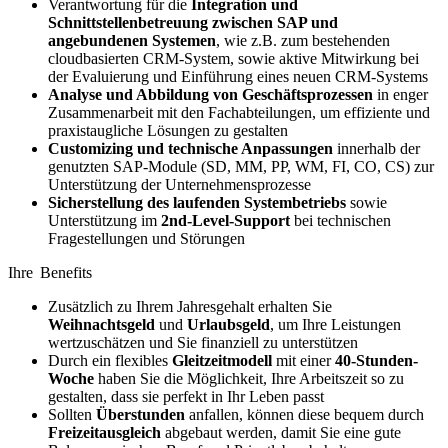
Verantwortung für die
Integration und
Schnittstellenbetreuung zwischen SAP und
angebundenen Systemen
, wie z.B. zum bestehenden
cloudbasierten CRM-System, sowie aktive Mitwirkung bei
der Evaluierung und Einführung eines neuen CRM-Systems
Analyse und Abbildung von Geschäftsprozessen
in enger
Zusammenarbeit mit den Fachabteilungen, um effiziente und
praxistaugliche Lösungen zu gestalten
Customizing und technische Anpassungen
innerhalb der
genutzten SAP-Module (SD, MM, PP, WM, FI, CO, CS) zur
Unterstützung der Unternehmensprozesse
Sicherstellung des laufenden Systembetriebs
sowie
Unterstützung im
2nd-Level-Support
bei technischen
Fragestellungen und Störungen
Ihre Benefits
Zusätzlich zu Ihrem Jahresgehalt erhalten Sie
Weihnachtsgeld
und
Urlaubsgeld
, um Ihre Leistungen
wertzuschätzen und Sie finanziell zu unterstützen
Durch ein flexibles
Gleitzeitmodell
mit einer
40-Stunden-
Woche
haben Sie die Möglichkeit, Ihre Arbeitszeit so zu
gestalten, dass sie perfekt in Ihr Leben passt
Sollten
Überstunden
anfallen, können diese bequem durch
Freizeitausgleich
abgebaut werden, damit Sie eine gute