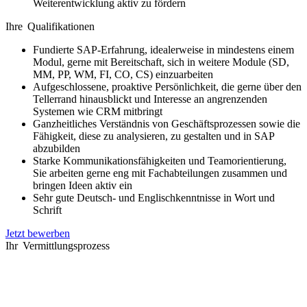
Weiterentwicklung aktiv zu fördern
Ihre Qualifikationen
Fundierte SAP-Erfahrung, idealerweise in mindestens einem
Modul, gerne mit Bereitschaft, sich in weitere Module (SD,
MM, PP, WM, FI, CO, CS) einzuarbeiten
Aufgeschlossene, proaktive Persönlichkeit, die gerne über den
Tellerrand hinausblickt und Interesse an angrenzenden
Systemen wie CRM mitbringt
Ganzheitliches Verständnis von Geschäftsprozessen sowie die
Fähigkeit, diese zu analysieren, zu gestalten und in SAP
abzubilden
Starke Kommunikationsfähigkeiten und Teamorientierung,
Sie arbeiten gerne eng mit Fachabteilungen zusammen und
bringen Ideen aktiv ein
Sehr gute Deutsch- und Englischkenntnisse in Wort und
Schrift
Jetzt bewerben
Ihr Vermittlungsprozess