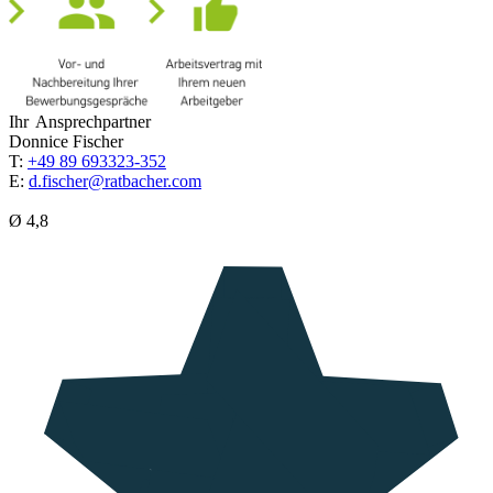
Ihr Ansprechpartner
Donnice Fischer
T:
+49 89 693323-352
E:
d.fischer@ratbacher.com
Ø 4,8