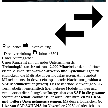
München
Festanstellung
Direktvermittlung
Jobnr. 46501
Unser Auftraggeber
Unser Kunde ist ein führendes Unternehmen der
Technologiebranche
mit rund
2.000 Mitarbeitenden
und einer
klaren Mission:
innovative Software- und Systemlösungen
zu
entwickeln, die Maßstäbe in der Industrie setzen. Am Standort
München
entsteht derzeit eine spannende
Wachstumsposition
als
SAP Modulbetreuer
(m/w/d). Das bestehende, vierköpfige SAP-
Team arbeitet generalistisch über mehrere Module hinweg und
verantwortet die reibungslose
Integration von SAP in die gesamte
Systemlandschaft
, darunter fallen auch
Schnittstellen zu CRM-
und weitere Unternehmenssystemen
. Mit dem erfolgreichen
Go-
Live von SAP S/4HANA im November 2025
befindet sich das