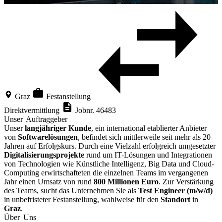
Graz
Festanstellung
Direktvermittlung
Jobnr. 46483
Unser Auftraggeber
Unser
langjähriger Kunde
, ein international etablierter Anbieter
von
Softwarelösungen
, befindet sich mittlerweile seit mehr als 20
Jahren auf Erfolgskurs. Durch eine Vielzahl erfolgreich umgesetzter
Digitalisierungsprojekte
rund um IT-Lösungen und Integrationen
von Technologien wie Künstliche Intelligenz, Big Data und Cloud-
Computing erwirtschafteten die einzelnen Teams im vergangenen
Jahr einen Umsatz von rund
800 Millionen Euro
. Zur Verstärkung
des Teams, sucht das Unternehmen Sie als
Test Engineer (m/w/d)
in unbefristeter Festanstellung, wahlweise für den
Standort
in
Graz
.
Über Uns