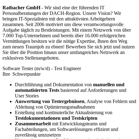
Ratbacher GmbH
- Wir sind eine der führenden IT
Personalberatungen der DACH-Region. Unsere Vision? Wir
bringen IT-Spezialisten mit den attraktivsten Arbeitgebern
zusammen. Seit 2006 motiviert uns diese verantwortungsvolle
Aufgabe täglich zu Bestleistungen. Mit einem Netzwerk von über
7.000 Top-Unternehmen und bereits über 16.000 erfolgreichen
Vermittlungen besitzen wir die nötige Expertise, Ihnen den Weg
zum neuen Traumjob zu ebnen! Bewerben Sie sich jetzt und nutzen
Sie über die Position hinaus unser umfangreiches Netzwerk an
exklusiven Stellenangeboten.
Software Tester (m/w/d) - Test Engineer
Ihre Schwerpunkte
Durchführung und Dokumentation von
manuellen und
automatisierten Tests
basierend auf Anforderungen und
User Stories
Auswertung von Testergebnissen
, Analyse von Fehlern und
Ableitung von Optimierungsmaßnahmen
Erstellung und kontinuierliche Aktualisierung von
Testdokumentationen und Testskripten
Zusammenarbeit
mit Entwicklungsteams und
Fachabteilungen, um Softwarelösungen effizient und
zuverlässig umzusetzen