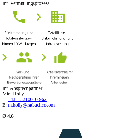
Ihr Vermittlungsprozess
Ihr Ansprechpartner
Mira Holly
T:
+43 1 3210010-962
E:
m.holly@ratbacher.com
Ø 4,8