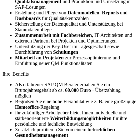
Qualitätsmanagement
und Produktion und Umsetzung in
SAP-Lösungen
Erstellung und Pflege von
Datenmodellen
,
Reports
und
Dashboards
für Qualitätskennzahlen
Sicherstellung der Datenqualität und Unterstützung bei
Stammdatenpflege
Zusammenarbeit mit Fachbereichen
, IT-Architekten und
externen Partnern bei Projekten und Optimierungen
Unterstützung der Key-User im Tagesgeschäft sowie
Durchführung von
Schulungen
Mitarbeit an Projekten
zur Prozessoptimierung und
Einführung neuer QM-Funktionalitäten
Ihre Benefits
Als erfahrener SAP QM Berater erhalten Sie ein
Bruttojahresgehalt ab ca.
60.000 Euro
- Überzahlung
möglich
Begrüßen Sie eine hohe Flexibilität wie z. B. eine großzügige
Homeoffice
-Regelung
Ihr zukünftiger Arbeitgeber bietet Ihnen individuelle und
stärkenorientierte
Weiterbildungsmöglichkeiten
für ihre
persönliche und fachliche Entwicklung
Zusätzlich profitieren Sie von einem
betrieblichen
Gesundheitsmanagement